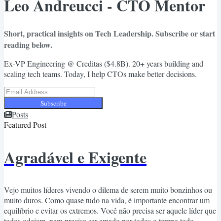
Leo Andreucci - CTO Mentor
Short, practical insights on Tech Leadership. Subscribe or start
reading below.
Ex-VP Engineering @ Creditas ($4.8B). 20+ years building and
scaling tech teams. Today, I help CTOs make better decisions.
Subscribe
Posts
Featured Post
Agradável e Exigente
Vejo muitos líderes vivendo o dilema de serem muito bonzinhos ou
muito duros. Como quase tudo na vida, é importante encontrar um
equilíbrio e evitar os extremos. Você não precisa ser aquele líder que
todos odeiam, nem precisa ser amado por todos o tempo todo.