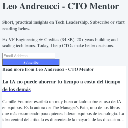
Leo Andreucci - CTO Mentor
Short, practical insights on Tech Leadership. Subscribe or start
reading below.
Ex-VP Engineering @ Creditas ($4.8B). 20+ years building and
scaling tech teams. Today, I help CTOs make better decisions.
Subscribe
Read more from
Leo Andreucci - CTO Mentor
La IA no puede ahorrar tu tiempo a costa del tiempo
de los demás
Camille Fournier escribió un muy buen artículo sobre el uso de IA
en equipos. Es la autora de The Manager's Path, uno de los libros
que más recomiendo para quienes lideran equipos de tecnología. La
idea central del artículo es diferente de la mayoría de las discusiones
sobre IA. No trata de seguridad ni de compliance. Trata de respeto